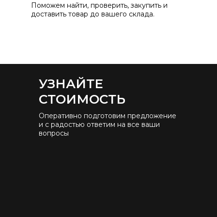
Поможем найти, проверить, закупить и
доставить товар до вашего склада.
УЗНАЙТЕ
СТОИМОСТЬ
Оперативно подготовим предложение
и с радостью ответим на все ваши
вопросы