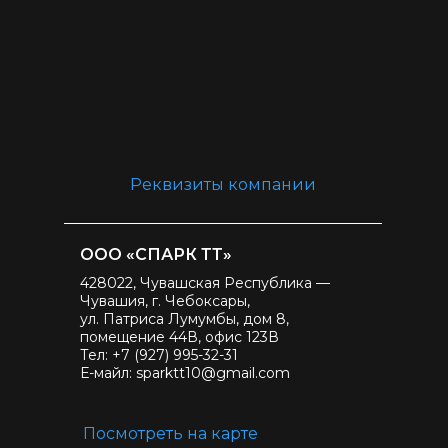
Реквизиты компании
ООО «СПАРК ТТ»
428022, Чувашская Республика —
Чувашия, г. Чебоксары,
ул. Патриса Лумумбы, дом 8,
помещение 44В, офис 123В
Тел: +7 (927) 995-32-31
Е-майл: sparktt10@gmail.com
Посмотреть на карте